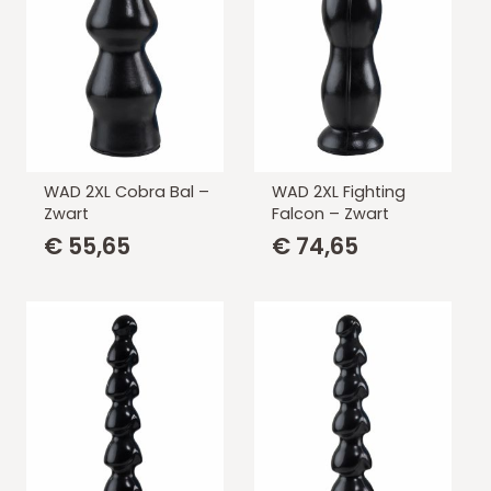
WAD 2XL Cobra Bal –
WAD 2XL Fighting
Zwart
Falcon – Zwart
€
55,65
€
74,65