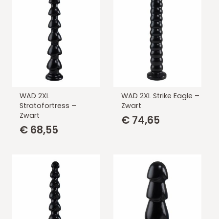
WAD 2XL
WAD 2XL Strike Eagle –
Stratofortress –
Zwart
Zwart
€
74,65
€
68,55