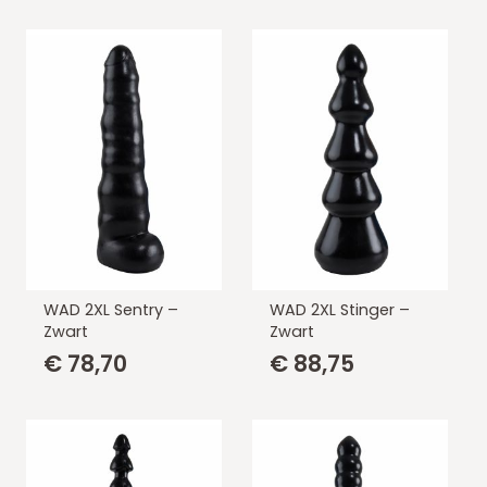
WAD 2XL Sentry –
WAD 2XL Stinger –
Zwart
Zwart
€
78,70
€
88,75