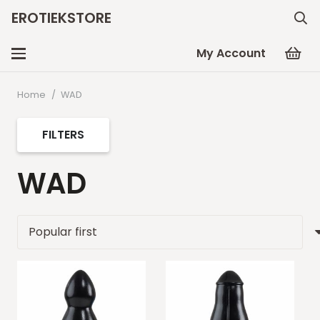
EROTIEKSTORE
My Account
Home
/
WAD
FILTERS
WAD