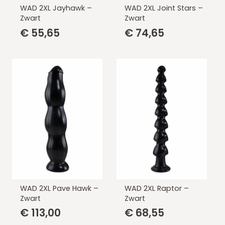
WAD 2XL Jayhawk –
WAD 2XL Joint Stars –
Zwart
Zwart
€
55,65
€
74,65
WAD 2XL Pave Hawk –
WAD 2XL Raptor –
Zwart
Zwart
€
113,00
€
68,55