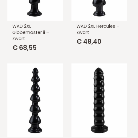
WAD 2XL
WAD 2XL Hercules –
Globemaster ii –
Zwart
Zwart
€
48,40
€
68,55