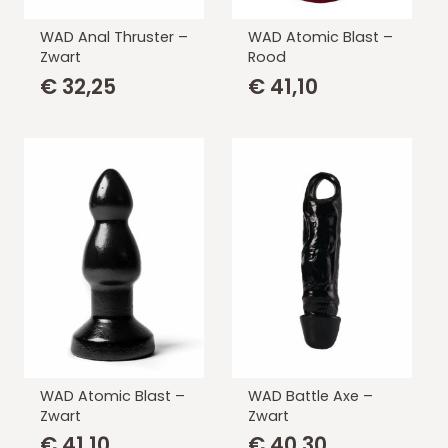
WAD Anal Thruster –
WAD Atomic Blast –
Zwart
Rood
€
32,25
€
41,10
WAD Atomic Blast –
WAD Battle Axe –
Zwart
Zwart
€
41,10
€
40,30