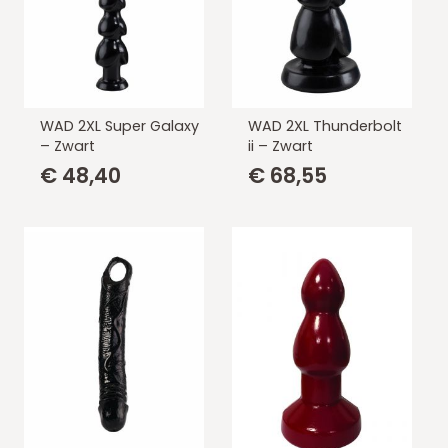
WAD 2XL Super Galaxy
WAD 2XL Thunderbolt
– Zwart
ii – Zwart
€
48,40
€
68,55